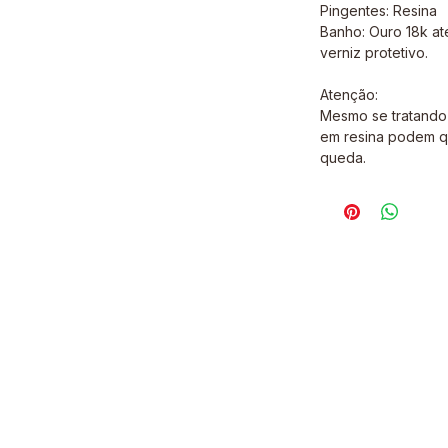
Pingentes: Resina
Banho: Ouro 18k a
verniz protetivo.
Atenção:
Mesmo se tratando 
em resina podem q
queda.