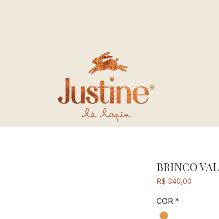
BRINCO VAL
Preço
R$ 340,00
COR
*