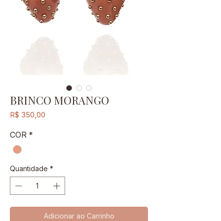
BRINCO MORANGO
Preço
R$ 350,00
COR
*
Quantidade
*
Adicionar ao Carrinho